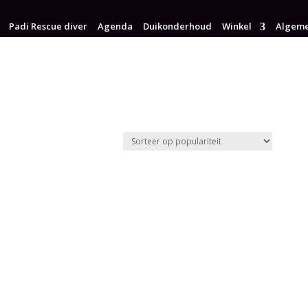
Padi Rescue diver
Agenda
Duikonderhoud
Winkel
Algeme