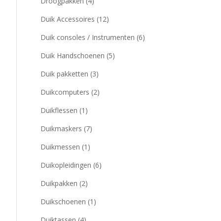
Droogpakken
(4)
Duik Accessoires
(12)
Duik consoles / Instrumenten
(6)
Duik Handschoenen
(5)
Duik pakketten
(3)
Duikcomputers
(2)
Duikflessen
(1)
Duikmaskers
(7)
Duikmessen
(1)
Duikopleidingen
(6)
Duikpakken
(2)
Duikschoenen
(1)
Duiktassen
(4)