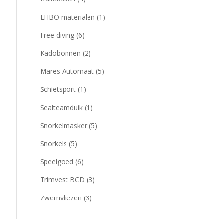
EHBO materialen
(1)
Free diving
(6)
Kadobonnen
(2)
Mares Automaat
(5)
Schietsport
(1)
Sealteamduik
(1)
Snorkelmasker
(5)
Snorkels
(5)
Speelgoed
(6)
Trimvest BCD
(3)
Zwemvliezen
(3)