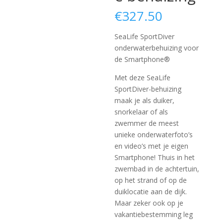
€
327.50
SeaLife SportDiver
onderwaterbehuizing voor
de Smartphone®
Met deze SeaLife
SportDiver-behuizing
maak je als duiker,
snorkelaar of als
zwemmer de meest
unieke onderwaterfoto’s
en video’s met je eigen
Smartphone! Thuis in het
zwembad in de achtertuin,
op het strand of op de
duiklocatie aan de dijk.
Maar zeker ook op je
vakantiebestemming leg