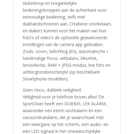
sluiterknop en toegankelijke
bedieningsknoppen aan de achterkant voor
eenvoudige bediening, zelfs met
duikhandschoenen aan. Creatieve snorkelaars
en duikers kunnen voor het maken van hun
foto’s of video’s de optionele geavanceerde
instellingen van de camera app gebruiken.
Zoals: zoom, belichting (EV), automatische /
handmatige focus, witbalans, kleurtint,
lensselectie, RAW + JPEG-modus, live foto en
achtergrondonscherpte (op beschikbare
Smartphone-modellen).
Geen risico, dubbele veiligheid:
Veiligheid voor je telefoon boven alles! De
SportDiver heeft een DUBBEL LEK ALARM,
waaronder een intern vochtalarm èn een
vacuümdrukalarm, die je waarschuwt met
een weergave op het scherm, een audio- en
een LED-signaal in het onwaarschijnlijke