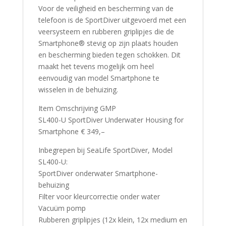
Voor de veiligheid en bescherming van de
telefoon is de SportDiver uitgevoerd met een
veersysteem en rubberen griplipjes die de
Smartphone® stevig op zijn plaats houden
en bescherming bieden tegen schokken. Dit
maakt het tevens mogelijk om heel
eenvoudig van model Smartphone te
wisselen in de behuizing.
Item Omschrijving GMP
SL400-U SportDiver Underwater Housing for
Smartphone € 349,–
Inbegrepen bij SeaLife SportDiver, Model
SL400-U:
SportDiver onderwater Smartphone-
behuizing
Filter voor kleurcorrectie onder water
Vacuüm pomp
Rubberen griplipjes (12x klein, 12x medium en