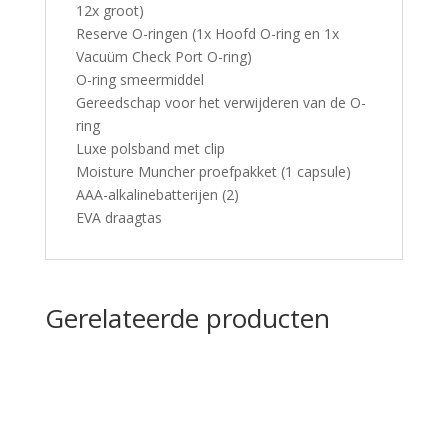
12x groot)
Reserve O-ringen (1x Hoofd O-ring en 1x
Vacuüm Check Port O-ring)
O-ring smeermiddel
Gereedschap voor het verwijderen van de O-
ring
Luxe polsband met clip
Moisture Muncher proefpakket (1 capsule)
AAA-alkalinebatterijen (2)
EVA draagtas
Gerelateerde producten