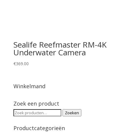
Sealife Reefmaster RM-4K
Underwater Camera
€
369.00
Winkelmand
Zoek een product
Zoeken
Zoeken
naar:
Productcategorieën