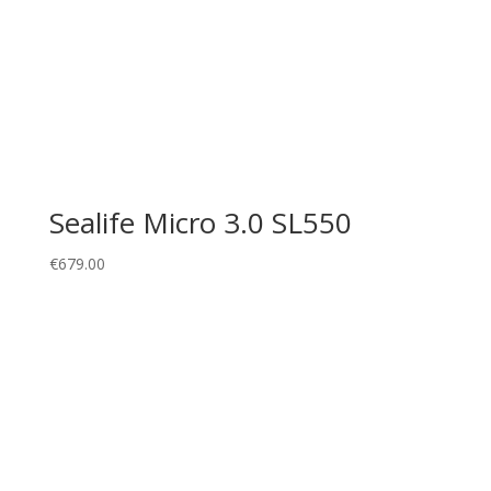
Sealife Micro 3.0 SL550
€
679.00