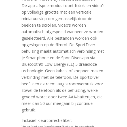
De app-afspeelmodus toont foto’s en video’s
op volledige grootte met een verticale
miniatuurstrip om gemakkelijk door de
beelden te scrollen. Video’s worden
automatisch afgespeeld wanneer ze worden
geselecteerd. Alle bestanden worden ook
opgeslagen op de filmrol. De SportDiver-
behuizing maakt automatisch verbinding met
je Smartphone en de SportDiver-app via
Bluetooth® Low Energy (LE) 5 draadloze
technologie. Geen kabels of knoppen maken
verbinding met de telefoon. De SportDiver
heeft een extreem laag stroomverbruik voor
zowel de telefoon als de behuizing, welke
gevoed wordt door twee AAA-batterijen, die
meer dan 50 uur meegaan bij continue
gebruik.
Inclusief kleurcorrectiefilter:
Voor betere beeldresultaten, in tropisch