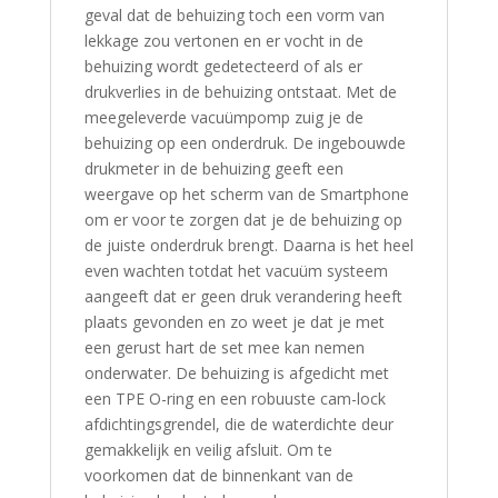
geval dat de behuizing toch een vorm van
lekkage zou vertonen en er vocht in de
behuizing wordt gedetecteerd of als er
drukverlies in de behuizing ontstaat. Met de
meegeleverde vacuümpomp zuig je de
behuizing op een onderdruk. De ingebouwde
drukmeter in de behuizing geeft een
weergave op het scherm van de Smartphone
om er voor te zorgen dat je de behuizing op
de juiste onderdruk brengt. Daarna is het heel
even wachten totdat het vacuüm systeem
aangeeft dat er geen druk verandering heeft
plaats gevonden en zo weet je dat je met
een gerust hart de set mee kan nemen
onderwater. De behuizing is afgedicht met
een TPE O-ring en een robuuste cam-lock
afdichtingsgrendel, die de waterdichte deur
gemakkelijk en veilig afsluit. Om te
voorkomen dat de binnenkant van de