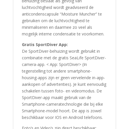
behuizing beslaat als gevolg van
luchtvochtigheid wordt geadviseerd de
anticondenscapsule “Moisture Muncher” te
gebruiken om de luchtvochtigheid te
minimaliseren en daarmee zo veel als
mogelijk interne condensatie te voorkomen.
Gratis SportDiver App:
De SportDiver-behuizing wordt gebruikt in
combinatie met de gratis SeaLife SportDiver-
camera-app. < App: SportDiver> (In
tegenstelling tot andere smartphone-
housing-apps zijn er geen vervelende in-app-
aankopen of advertenties). Je kunt eenvoudig
schakelen tussen foto- en videomodus. De
SportDiver-app maakt gebruik van de
Smartphone-cameratechnologie die bij elke
Smartphone-model hoort. De app is zowel
beschikbaar voor IOS en Android telefoons.
Foto’s en Video’s zijn direct beschikbaar: