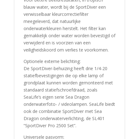
blauw water, wordt bij de SportDiver een
verwisselbaar kleurcorrectiefilter
meegeleverd, dat natuurlijke
onderwaterkleuren herstelt. Het filter kan
gemakkelijk onder water worden bevestigd of
verwijderd en is voorzien van een
veiligheidskoord om verlies te voorkomen.
Optionele externe belichting:
De SportDiver-behuizing heeft drie 1/4-20
statiefbevestigingen die op elke lamp of
grondplaat kunnen worden gemonteerd met
standaard statiefschroefdraad, zoals
SeaLife’s eigen serie Sea Dragon
onderwaterfoto- / videolampen. SeaLife biedt
ook de combinatie SportDiver met Sea
Dragon onderwaterverlichting, de SL401
“SportDiver Pro 2500 Set”.
Universele pasvorm: