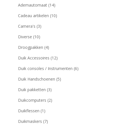
Ademautomaat
(14)
Cadeau artikelen
(10)
Camera's
(3)
Diverse
(10)
Droogpakken
(4)
Duik Accessoires
(12)
Duik consoles / Instrumenten
(6)
Duik Handschoenen
(5)
Duik pakketten
(3)
Duikcomputers
(2)
Duikflessen
(1)
Duikmaskers
(7)