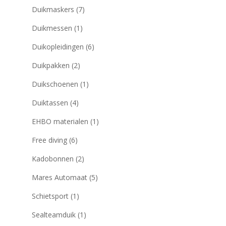
Duikmaskers
(7)
Duikmessen
(1)
Duikopleidingen
(6)
Duikpakken
(2)
Duikschoenen
(1)
Duiktassen
(4)
EHBO materialen
(1)
Free diving
(6)
Kadobonnen
(2)
Mares Automaat
(5)
Schietsport
(1)
Sealteamduik
(1)